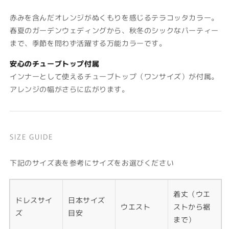
赤みを含んだオレンジがぬくもりを感じるテラコッタカラー
。
春夏のガーデンウェディングから、秋冬のシックなパーティー
まで、季節を問わず活躍する万能カラーです。
安心のチューブトップ付属
インナーとして使えるチューブトップ（ワンサイズ）が付属。
アレンジの幅がさらに広がります。
SIZE GUIDE
下記のサイズ表を参考にサイズをお選びください
着丈（ウエ
ドレスサイ
日本サイズ
ウエスト
ストから裾
ズ
目安
まで）