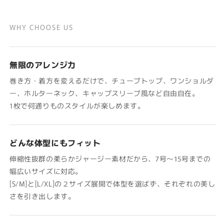
WHY CHOOSE US
無限のアレンジ力
巻き方・着方を変えるだけで、チューブトップ、ワンショルダ
ー、ホルターネック、キャップスリーブ風など自由自在。
1枚で何通りものスタイルが楽しめます。
どんな体型にもフィット
伸縮性抜群の柔らかジャージー素材だから、7号〜15号までの
幅広いサイズに対応。
[S/M]と[L/XL]の２サイズ展開で体型を選ばず、それぞれの美し
さを引き出します。