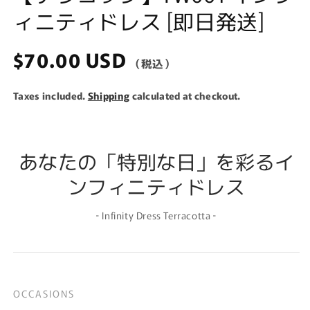
ィニティドレス [即日発送]
Regular
$70.00 USD
price
Taxes included.
Shipping
calculated at checkout.
あなたの「特別な日」を彩るイ
ンフィニティドレス
‐ Infinity Dress Terracotta ‐
OCCASIONS