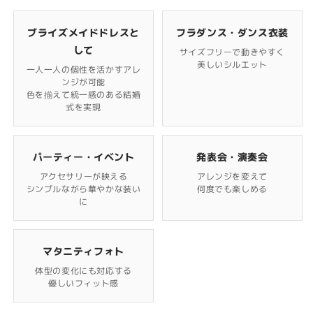
ブライズメイドドレスと
フラダンス・ダンス衣装
して
サイズフリーで動きやすく
美しいシルエット
一人一人の個性を活かすアレ
ンジが可能
色を揃えて統一感のある結婚
式を実現
パーティー・イベント
発表会・演奏会
アクセサリーが映える
アレンジを変えて
シンプルながら華やかな装い
何度でも楽しめる
に
マタニティフォト
体型の変化にも対応する
優しいフィット感