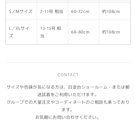
S／Mサイズ
7-11号 相当
60-72cm
約108cm
L／XLサイ
13-15号 相
68-80cm
約108cm
ズ
当
CONTACT
サイズや色味が気になる方は、白金台ショールーム・または郵
送試着をご利用いただけます。
グループでの大量注文やコーディネートのご相談も承っており
ます。
お気軽にお問い合わせください。