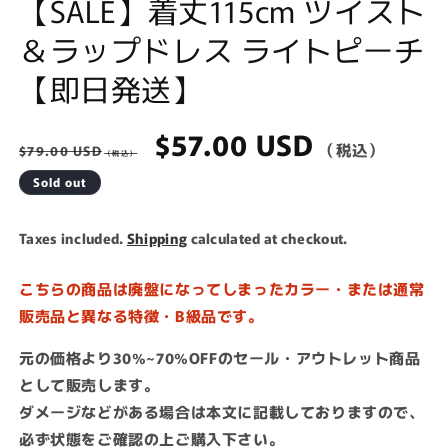
【SALE】着丈115cm ツイスト
＆ラップドレス ライトピーチ
【即日発送】
Regular
Sale
$57.00 USD
$79.00 USD
price
price
Sold out
Taxes included.
Shipping
calculated at checkout.
こちらの商品は廃盤になってしまったカラー・または通常
販売品と異なる特徴・B級品です。
元の価格より30%~70%OFFのセール・アウトレット商品
として販売します。
ダメージなどがある場合は本文に記載しておりますので、
必ず状態をご確認の上ご購入下さい。