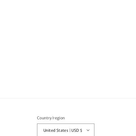
Country/region
United States | USD $