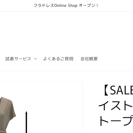
フラドレスOnline Shop オープン！
試着サービス
よくあるご質問
会社概要
【SAL
イス
トー