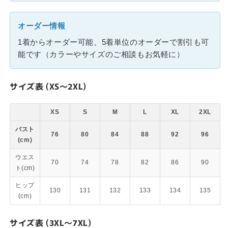
オーダー情報
1着からオーダー可能、5着単位のオーダーで割引も可
能です（カラーやサイズのご相談もお気軽に）
サイズ表 (XS～2XL)
XS
S
M
L
XL
2XL
バスト
76
80
84
88
92
96
(cm)
ウエス
70
74
78
82
86
90
ト(cm)
ヒップ
130
131
132
133
134
135
(cm)
サイズ表 (3XL～7XL)