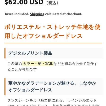
Regular
$62.00 USD
price
Taxes included.
Shipping
calculated at checkout.
ポリエステル・ストレッチ生地を使
用したオフショルダードレス
デジタルプリント製品
ご希望の
カラー・柄・写真
などを組み合わせて制作す
ることが可能です
華やかなグラデーションが魅せる、しなやか
オフショルダードレス
ダンスシーンをより魅力的に彩る、Iラインシルエット
のオフショルダードレス。上半身は程よくカバーしなが