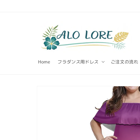
Skip to
content
Home
フラダンス用ドレス
ご注文の流れ
Skip to
product
information