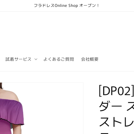
フラドレスOnline Shop オープン！
試着サービス
よくあるご質問
会社概要
[DP0
ダー 
スト