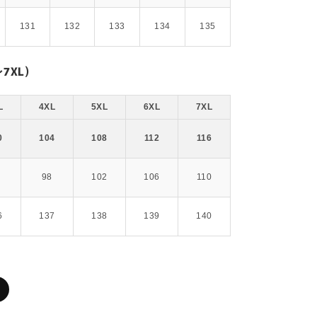
131
132
133
134
135
7XL)
L
4XL
5XL
6XL
7XL
0
104
108
112
116
4
98
102
106
110
6
137
138
139
140