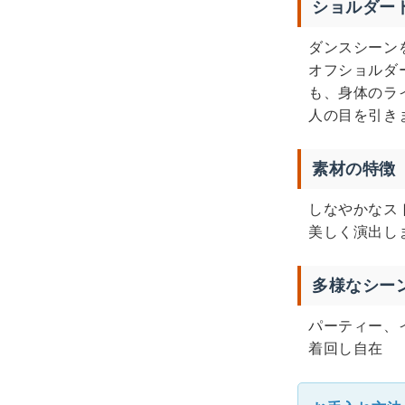
ショルダー
ダンスシーン
オフショルダ
も、身体のラ
人の目を引き
素材の特徴
しなやかなス
美しく演出し
多様なシー
パーティー、
着回し自在