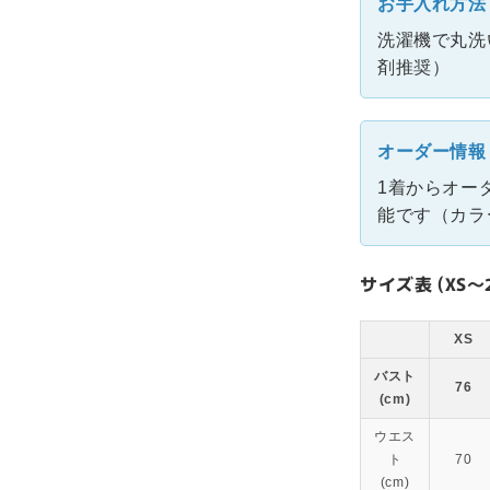
お手入れ方法
洗濯機で丸洗
剤推奨）
オーダー情報
1着からオー
能です（カラ
サイズ表 (XS～2
XS
バスト
76
(cm)
ウエス
ト
70
(cm)