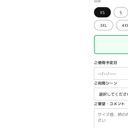
Size
XS
S
3XL
4X
ご使用予定日
ご利用シーン
ご要望・コメント