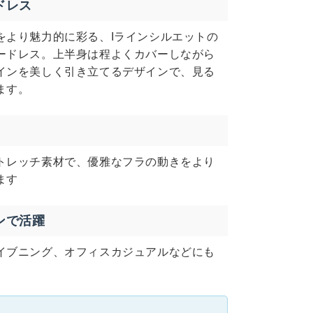
ドレス
をより魅力的に彩る、Iラインシルエットの
ードレス。上半身は程よくカバーしながら
インを美しく引き立てるデザインで、見る
ます。
トレッチ素材で、優雅なフラの動きをより
ます
ンで活躍
イブニング、オフィスカジュアルなどにも