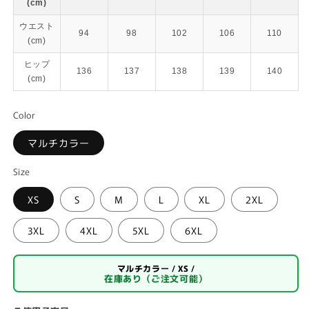
(cm)
ウエスト
94
98
102
106
110
(cm)
ヒップ
136
137
138
139
140
(cm)
Color
マルチカラー
Size
XS
S
M
L
XL
2XL
3XL
4XL
5XL
6XL
マルチカラー / XS /
在庫あり（ご注文可能）