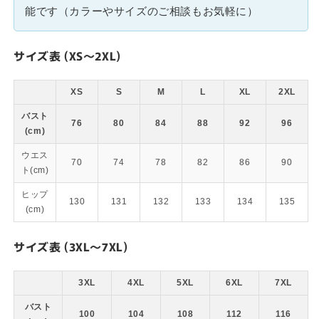
能です（カラーやサイズのご相談もお気軽に）
サイズ表 (XS～2XL)
XS
S
M
L
XL
2XL
バスト
76
80
84
88
92
96
(cm)
ウエス
70
74
78
82
86
90
ト(cm)
ヒップ
130
131
132
133
134
135
(cm)
サイズ表 (3XL～7XL)
3XL
4XL
5XL
6XL
7XL
バスト
100
104
108
112
116