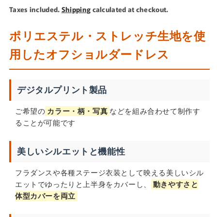
price
Taxes included.
Shipping
calculated at checkout.
ポリエステル・ストレッチ生地を使
用したオフショルダードレス
デジタルプリント製品
ご希望の
カラー・柄・写真
などを組み合わせて制作す
ることが可能です
美しいシルエットと機能性
フラダンスや各種ステージ衣装として映える美しいシル
エットでゆったりと上半身をカバーし、
動きやすさと
体型カバーを両立