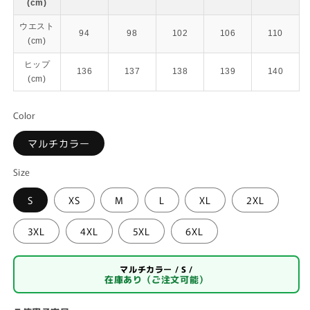
(cm)
ウエスト
94
98
102
106
110
(cm)
ヒップ
136
137
138
139
140
(cm)
Color
マルチカラー
Size
S
XS
M
L
XL
2XL
3XL
4XL
5XL
6XL
マルチカラー / S /
在庫あり（ご注文可能）