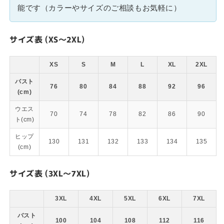
能です（カラーやサイズのご相談もお気軽に）
サイズ表 (XS～2XL)
XS
S
M
L
XL
2XL
バスト
76
80
84
88
92
96
(cm)
ウエス
70
74
78
82
86
90
ト(cm)
ヒップ
130
131
132
133
134
135
(cm)
サイズ表 (3XL～7XL)
3XL
4XL
5XL
6XL
7XL
バスト
100
104
108
112
116