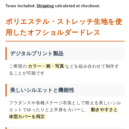
price
Taxes included.
Shipping
calculated at checkout.
ポリエステル・ストレッチ生地を使
用したオフショルダードレス
デジタルプリント製品
ご希望の
カラー・柄・写真
などを組み合わせて制作す
ることが可能です
美しいシルエットと機能性
フラダンスや各種ステージ衣装として映える美しいシル
エットでゆったりと上半身をカバーし、
動きやすさと
体型カバーを両立