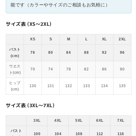
能です（カラーやサイズのご相談もお気軽に）
サイズ表 (XS～2XL)
XS
S
M
L
XL
2XL
バスト
76
80
84
88
92
96
(cm)
ウエス
70
74
78
82
86
90
ト(cm)
ヒップ
130
131
132
133
134
135
(cm)
サイズ表 (3XL～7XL)
3XL
4XL
5XL
6XL
7XL
バスト
100
104
108
112
116