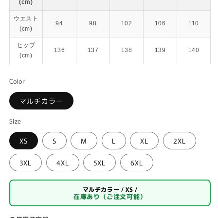
(cm)
ウエスト
94
98
102
106
110
(cm)
ヒップ
136
137
138
139
140
(cm)
Color
マルチカラー
Size
XS
S
M
L
XL
2XL
3XL
4XL
5XL
6XL
マルチカラー / XS /
在庫あり（ご注文可能）