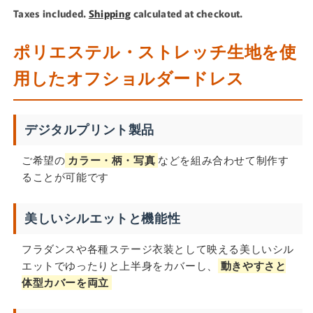
price
Taxes included.
Shipping
calculated at checkout.
ポリエステル・ストレッチ生地を使
用したオフショルダードレス
デジタルプリント製品
ご希望の
カラー・柄・写真
などを組み合わせて制作す
ることが可能です
美しいシルエットと機能性
フラダンスや各種ステージ衣装として映える美しいシル
エットでゆったりと上半身をカバーし、
動きやすさと
体型カバーを両立