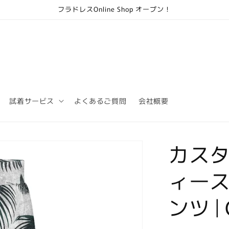
フラドレスOnline Shop オープン！
試着サービス
よくあるご質問
会社概要
カスタ
ィー
ンツ | 