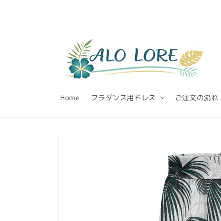
Skip to
content
Home
フラダンス用ドレス
ご注文の流れ
Skip to
product
information