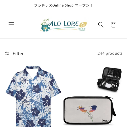
Skip to
フラドレスOnline Shop オープン！
content
Cart
Filter
244 products