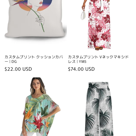
カスタムプリント クッションカバ
カスタムプリント Vネックマキシド
ー | DG
レス | YM5
Regular
$22.00 USD
Regular
$74.00 USD
price
price