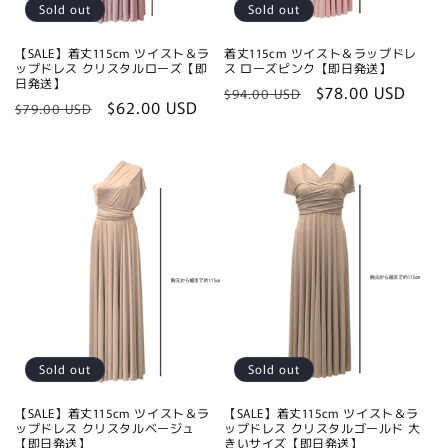
Sold out
Sold out
【SALE】着丈115cm ツイスト＆ラ
着丈115cm ツイスト＆ラップドレ
ップドレス クリスタルローズ【即
ス ローズピンク【即日発送】
日発送】
Regular
Sale
$78.00 USD
$94.00 USD
Regular
Sale
$62.00 USD
$79.00 USD
price
price
price
price
Sold out
Sold out
【SALE】着丈115cm ツイスト＆ラ
【SALE】着丈115cm ツイスト＆ラ
ップドレス クリスタルベージュ
ップドレス クリスタルゴールド 大
【即日発送】
きいサイズ【即日発送】