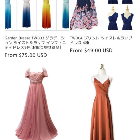
Garden Breeze TW003 グラデーシ
TW004 プリント ツイスト＆ラップ
ョン ツイスト＆ラップ インフィニ
ドレス 4種
ティドレス9色[お取り寄せ商品]
Regular
From $49.00 USD
Regular
From $75.00 USD
price
price