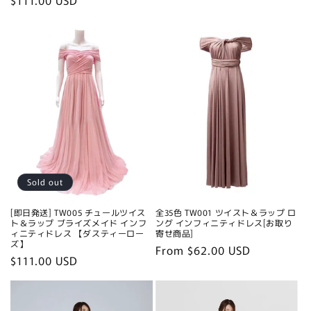
price
price
price
Sold out
[即日発送] TW005 チュールツイス
全35色 TW001 ツイスト＆ラップ ロ
ト＆ラップ ブライズメイド インフ
ング インフィニティドレス[お取り
ィニティドレス 【ダスティーロー
寄せ商品]
ズ】
Regular
From $62.00 USD
Regular
$111.00 USD
price
price